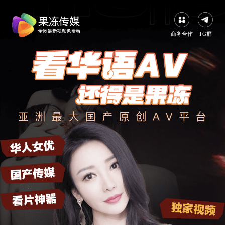
商务合作
TG群